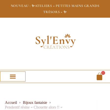
NOUVEAU : ✨
ATELIERS « PETITES MAINS GRANDS
TRÉSORS » ✨
0
Accueil
Bijoux fantaisie
Pendentif résine « Chouette alors !! »