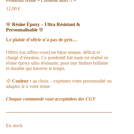
Pendentif résine « Chouette alors !! »
12,00
€
🌸
Résine Époxy – Ultra Résistant &
Personnalisable
🌸
Le plaisir d’offrir n’a pas de prix…
Offrez (ou offrez-vous) un bijou unique, délicat et
chargé d’émotion. Ce pendentif fait main est réalisé en
résine époxy ultra résistante, pour une finition brillante
et durable qui traverse le temps.
🎨
Couleur :
au choix – exprimez votre personnalité ou
adaptez le à votre tenue
Chaque commande vaut acceptation des
CGV
En stock