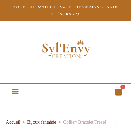
NOUVEAU : ✨
ATELIERS « PETITES MAINS GRANDS
TRÉSORS » ✨
0
Accueil
Bijoux fantaisie
Collier/ Bracelet Tressé