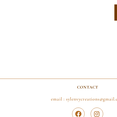
CONTACT
email : sylenvycreations@gmail