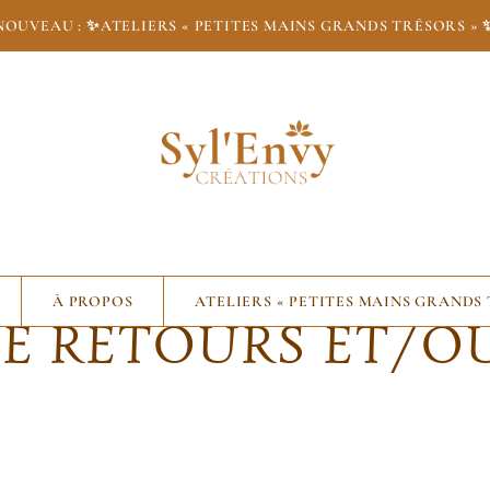
NOUVEAU : ✨
ATELIERS « PETITES MAINS GRANDS TRÉSORS » 
À PROPOS
ATELIERS « PETITES MAINS GRANDS
E RETOURS ET/O