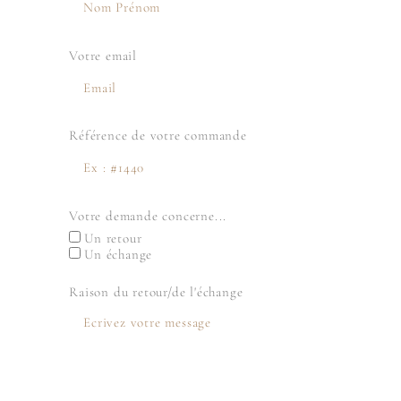
Votre email
Référence de votre commande
Votre demande concerne...
Un retour
Un échange
Raison du retour/de l'échange