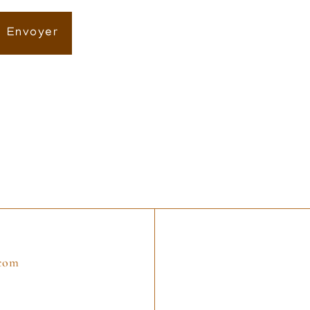
Envoyer
.com