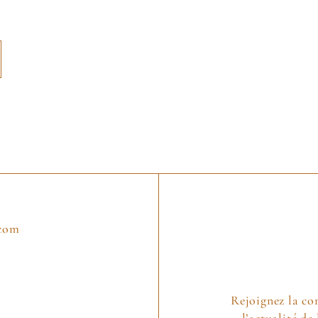
.com
Rejoignez la c
l’actualité d