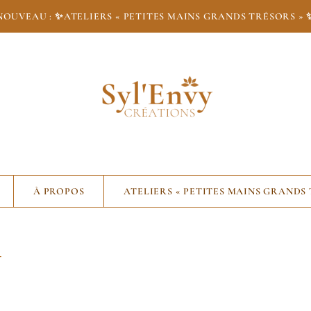
NOUVEAU : ✨
ATELIERS « PETITES MAINS GRANDS TRÉSORS » 
À PROPOS
ATELIERS « PETITES MAINS GRANDS
-