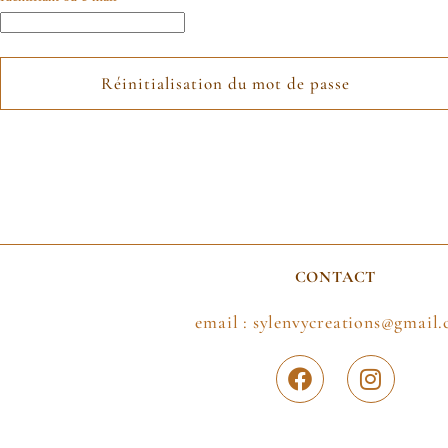
Réinitialisation du mot de passe
CONTACT
email : sylenvycreations@gmail