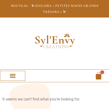
NOUVEAU : ✨
ATELIERS « PETITES MAINS GRANDS
TRÉSORS » ✨
0
It seems we can't find what you're looking for.